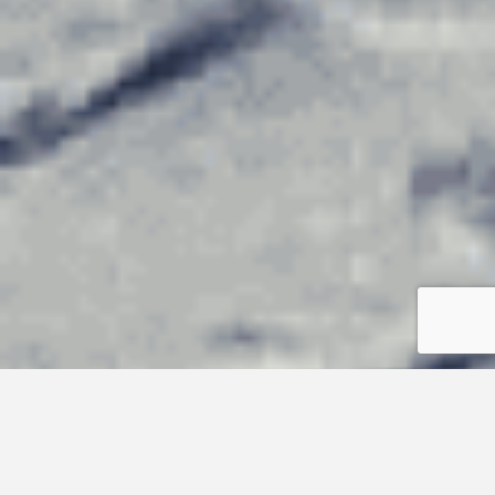
Nos résultats en
chiffres