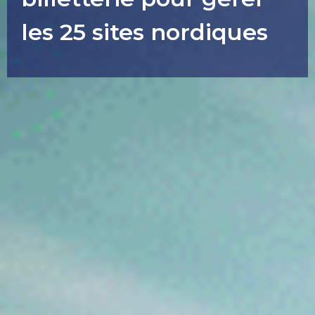
les 25 sites nordiques