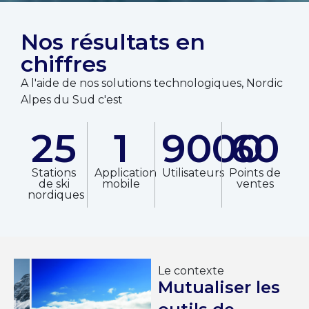
Nos résultats en
chiffres
A l'aide de nos solutions technologiques, Nordic
Alpes du Sud c'est
25
1
9000
60
Stations
Application
Utilisateurs
Points de
de ski
mobile
ventes
nordiques
Le contexte
Mutualiser les