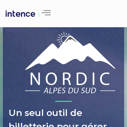
Un seul outil de
billetterie pour gérer