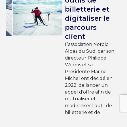
outils de
billetterie et
digitaliser le
parcours
client
L’association Nordic
Alpes du Sud, par son
directeur Philippe
Worms et sa
Présidente Marine
Michel ont décidé en
2022, de lancer un
appel d’offre afin de
mutualiser et
moderniser l’outil de
billetterie et de
contrôle d’accès des 25
sites nordiques des